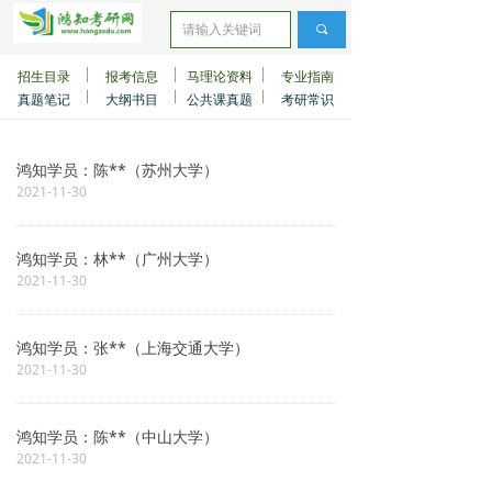
끠
招生目录
报考信息
马理论资料
专业指南
真题笔记
大纲书目
公共课真题
考研常识
鸿知学员：陈**（苏州大学）
2021-11-30
鸿知学员：林**（广州大学）
2021-11-30
鸿知学员：张**（上海交通大学）
2021-11-30
鸿知学员：陈**（中山大学）
2021-11-30