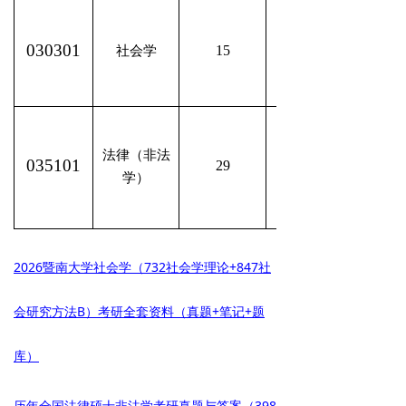
030301
15
社会学
法律（非法
035101
29
学）
2026暨南大学社会学（732社会学理论+847社
会研究方法B）考研全套资料（真题+笔记+题
库）
历年全国法律硕士非法学考研真题与答案（398