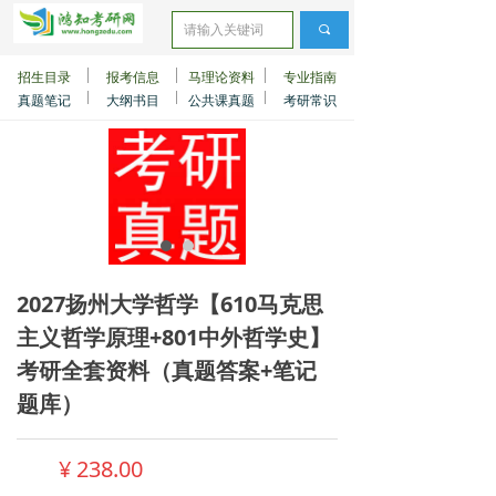
끠
招生目录
报考信息
马理论资料
专业指南
真题笔记
大纲书目
公共课真题
考研常识
2027扬州大学哲学【610马克思
主义哲学原理+801中外哲学史】
考研全套资料（真题答案+笔记
题库）
¥
238.00