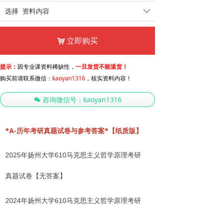
选择
资料内容
ꄳ
立即购买
낙
提示：
因专业课资料稀缺性，
一旦发货不能退货！
购买前请联系微信：
kaoyan1316
，核实资料内容！
咨询微信号：kaoyan1316
너
*A-历年考研真题试卷与参考答案*【纸质版】
2025年扬州大学610马克思主义哲学原理考研
真题试卷【
无答案
】
2024年扬州大学610马克思主义哲学原理考研