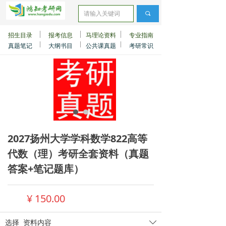
끠
招生目录
报考信息
马理论资料
专业指南
真题笔记
大纲书目
公共课真题
考研常识
2027扬州大学学科数学822高等
代数（理）考研全套资料（真题
答案+笔记题库）
¥
150.00
选择
资料内容
ꄳ